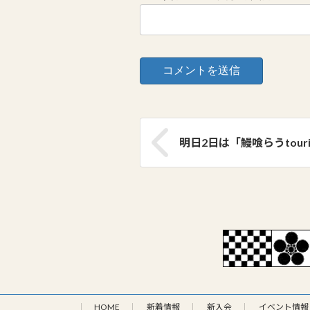
明日2日は「鰻喰らうtour
HOME
新着情報
新入会
イベント情報