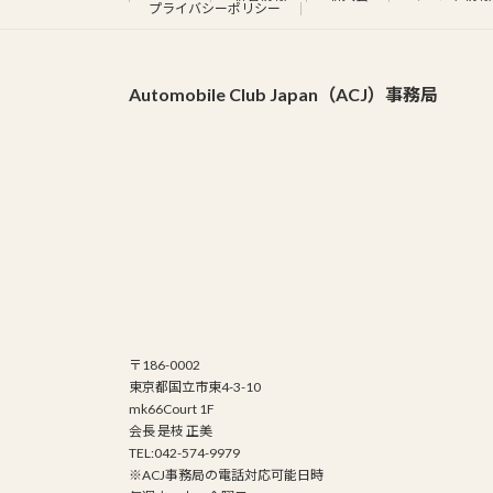
プライバシーポリシー
Automobile Club Japan（ACJ）事務局
〒186-0002
東京都国立市東4-3-10
mk66Court 1F
会長 是枝 正美
TEL:042-574-9979
※ACJ事務局の電話対応可能日時