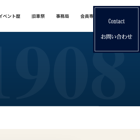
イベント歴
旧車祭
事務局
会員専用