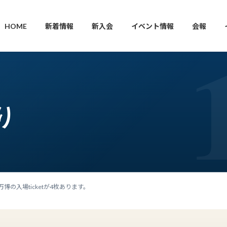
HOME
新着情報
新入会
イベント情報
会報
り
ｰ万博の入場ticketが4枚あります。