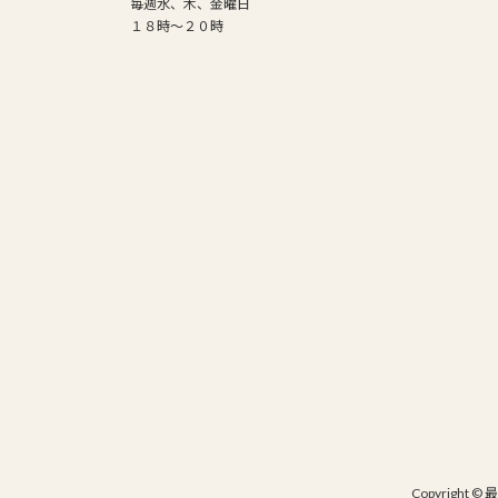
毎週水、木、金曜日
１８時～２０時
Copyright 