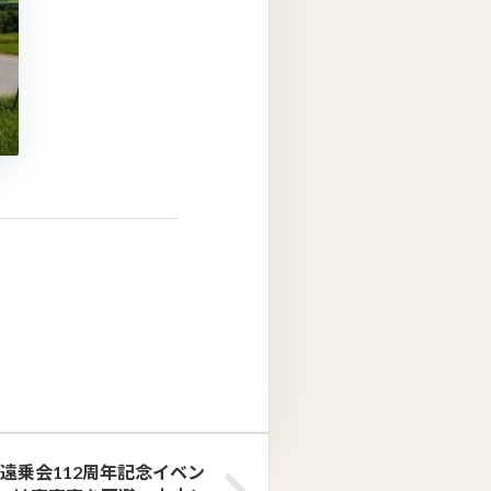
遠乗会112周年記念イベン