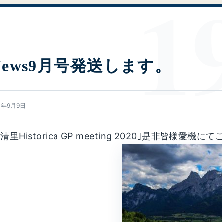
News9月号発送します。
0年9月9日
里Historica GP meeting 2020｣是非皆様愛機