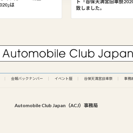
ト「谷保天満宮旧車祭202
2020｣は
致しました。
会報バックナンバー
イベント歴
谷保天満宮旧車祭
事務
Automobile Club Japan（ACJ）事務局