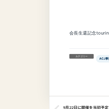
会長生還記念touri
カテゴリー
ACJ
9月22日に開催を当初予定