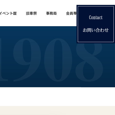
イベント歴
旧車祭
事務局
会員専用