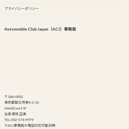
プライバシーポリシー
Automobile Club Japan（ACJ）事務局
〒186-0002
東京都国立市東4-3-10
mk66Court 1F
会長 是枝 正美
TEL:042-574-9979
※ACJ事務局の電話対応可能日時