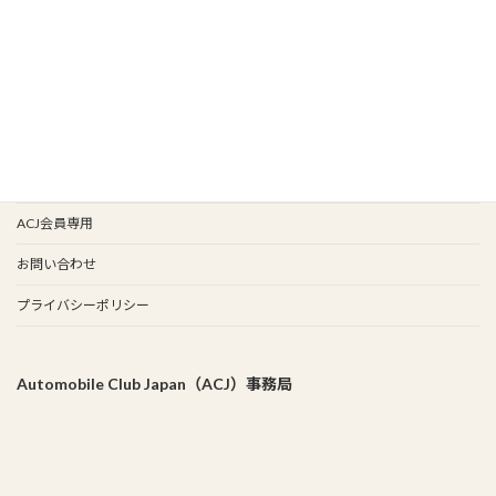
イベント情報
会報バックナンバー
イベント歴
谷保天満宮旧車祭
事務局
ACJ会員専用
お問い合わせ
プライバシーポリシー
Automobile Club Japan（ACJ）事務局