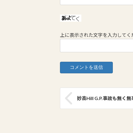
上に表示された文字を入力してく
妙高Hill G.P.事故も無く