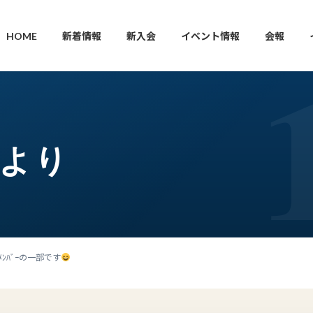
HOME
新着情報
新入会
イベント情報
会報
枝より
CJﾒﾝﾊﾞｰの一部です