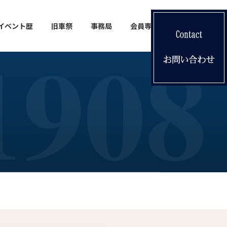
イベント歴
旧車祭
事務局
会員専用