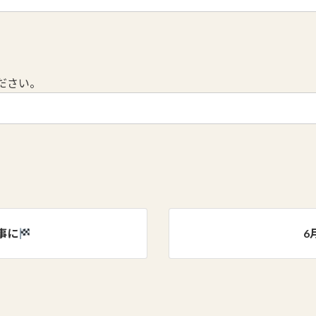
ださい。
無事に
6月