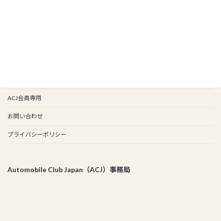
イベント情報
会報バックナンバー
イベント歴
谷保天満宮旧車祭
事務局
ACJ会員専用
お問い合わせ
プライバシーポリシー
Automobile Club Japan（ACJ）事務局