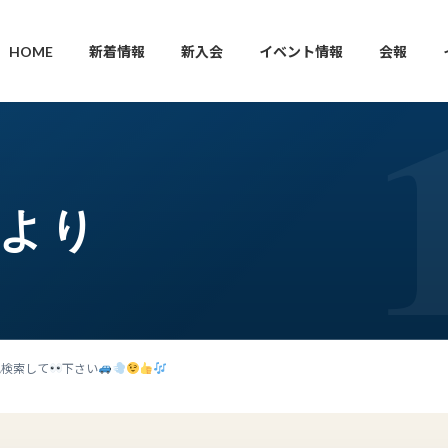
HOME
新着情報
新入会
イベント情報
会報
枝より
ｲﾑ検索して
下さい