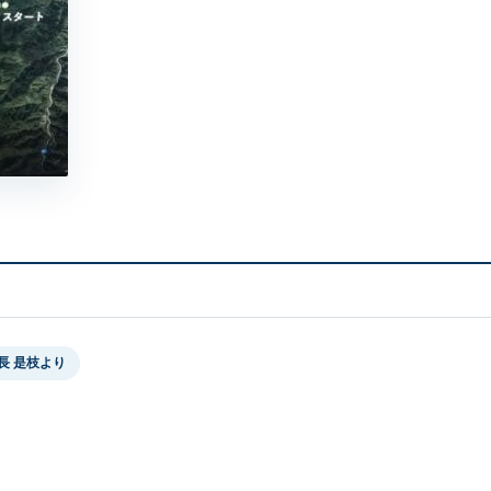
長 是枝より