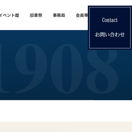
イベント歴
旧車祭
事務局
会員専用