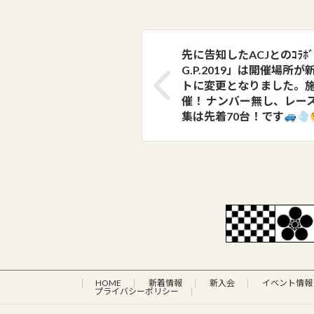
先に告知したACJとのｺﾗﾎﾞe
G.P.2019」は開催場
トに変更となりました。施設
催！ ナンバー無し、レース
集は先着70台！です
HOME
新着情報
新入会
イベント情報
プライバシーポリシー