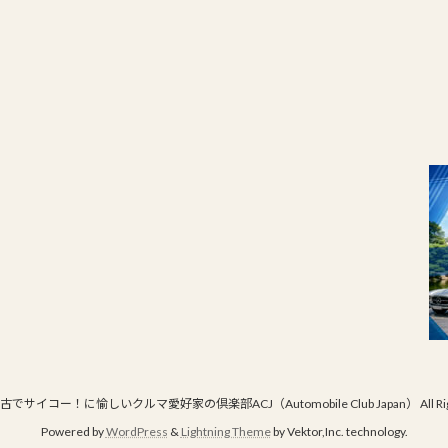
© 最古でサイコー！に愉しいクルマ愛好家の倶楽部ACJ（Automobile Club Japan） All Right
Powered by
WordPress
&
Lightning Theme
by Vektor,Inc. technology.