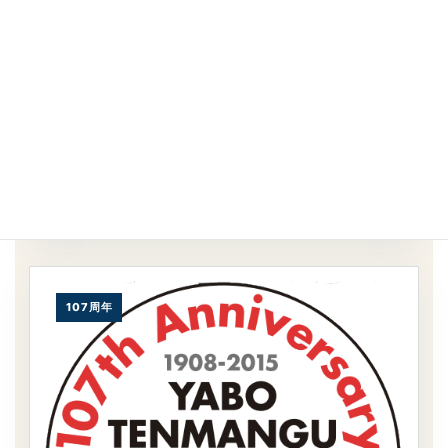
谷保天満宮旧車祭2015
107周年