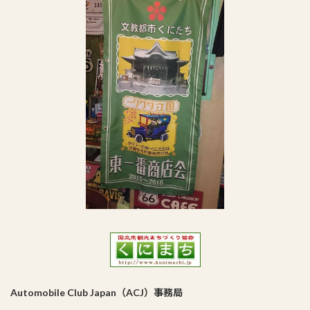
Automobile Club Japan（ACJ）事務局