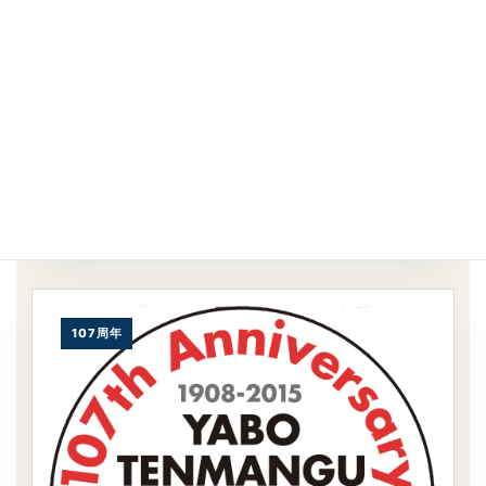
谷保天満宮旧車祭2015
107周年