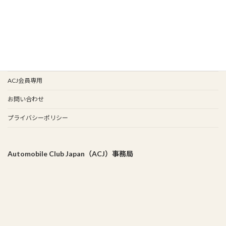
会報バックナンバー
イベント歴
谷保天満宮旧車祭
事務局
ACJ会員専用
お問い合わせ
プライバシーポリシー
Automobile Club Japan（ACJ）事務局