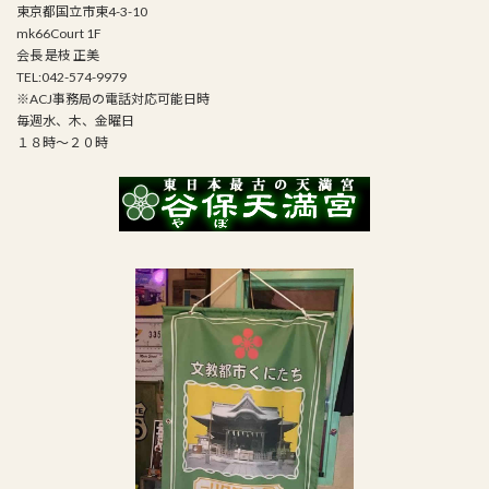
東京都国立市東4-3-10
mk66Court 1F
会長 是枝 正美
TEL:042-574-9979
※ACJ事務局の電話対応可能日時
毎週水、木、金曜日
１８時～２０時