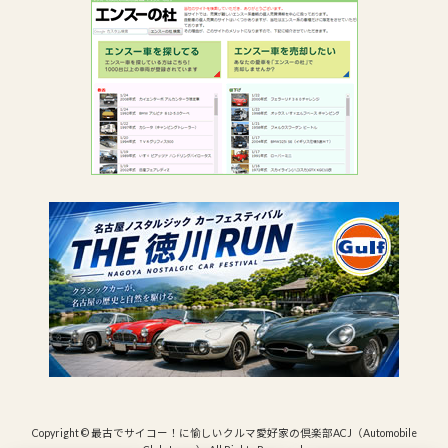
Copyright © 最古でサイコー！に愉しいクルマ愛好家の倶楽部ACJ（Automobile