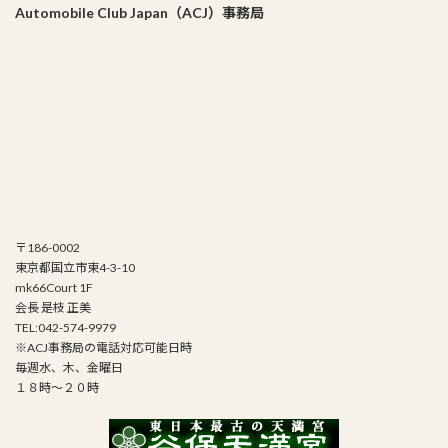
Automobile Club Japan（ACJ）事務局
〒186-0002
東京都国立市東4-3-10
mk66Court 1F
会長 是枝 正美
TEL:042-574-9979
※ACJ事務局の電話対応可能日時
毎週水、木、金曜日
１８時～２０時