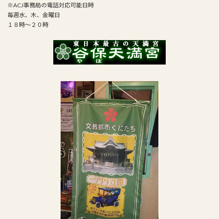
※ACJ事務局の電話対応可能日時
毎週水、木、金曜日
１８時～２０時