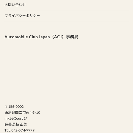
お問い合わせ
プライバシーポリシー
Automobile Club Japan（ACJ）事務局
〒186-0002
東京都国立市東4-3-10
mk66Court 1F
会長 是枝 正美
TEL:042-574-9979