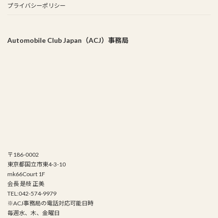
プライバシーポリシー
Automobile Club Japan（ACJ）事務局
〒186-0002
東京都国立市東4-3-10
mk66Court 1F
会長 是枝 正美
TEL:042-574-9979
※ACJ事務局の電話対応可能日時
毎週水、木、金曜日