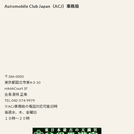
Automobile Club Japan（ACJ）事務局
〒186-0002
東京都国立市東4-3-10
mk66Court 1F
会長 是枝 正美
TEL:042-574-9979
※ACJ事務局の電話対応可能日時
毎週水、木、金曜日
１８時～２０時