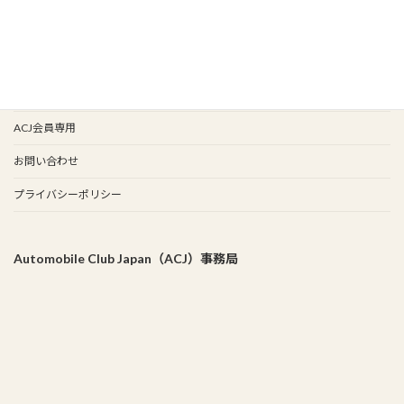
イベント歴
谷保天満宮旧車祭
事務局
ACJ会員専用
お問い合わせ
プライバシーポリシー
Automobile Club Japan（ACJ）事務局