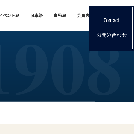
イベント歴
旧車祭
事務局
会員専用