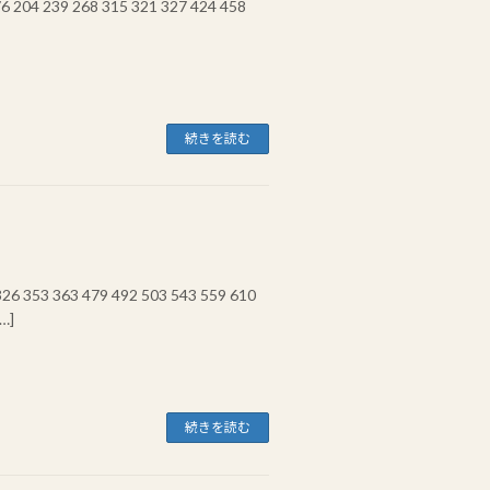
239 268 315 321 327 424 458
続きを読む
 353 363 479 492 503 543 559 610
…]
続きを読む