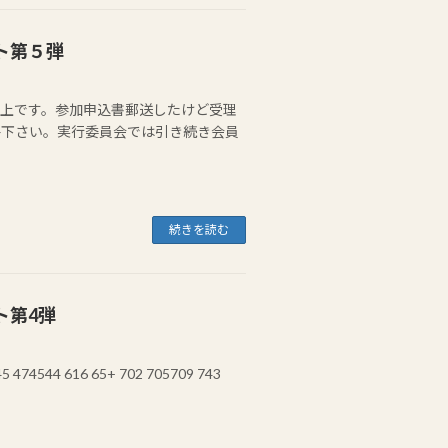
スト第５弾
588 720以上です。参加申込書郵送したけど受理
ご連絡下さい。実行委員会では引き続き会員
続きを読む
ト第4弾
 474544 616 65+ 702 705709 743