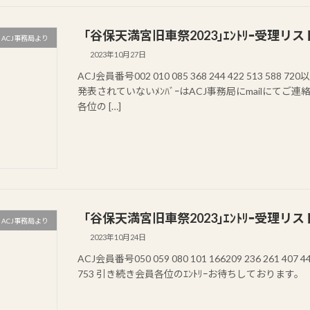
「谷保天満宮旧車祭2023｣ｴﾝﾄﾘｰ受理リ
ACJ事務局より
2023年10月27日
ACJ会員番号002 010 085 368 244 422 513 
発表されていないﾒﾝﾊﾞｰはACJ事務局にmailにて
各位の […]
「谷保天満宮旧車祭2023｣ｴﾝﾄﾘｰ受理リス
ACJ事務局より
2023年10月24日
ACJ会員番号050 059 080 101 166209 236 261 407 445
753 引き続き会員各位のｴﾝﾄﾘｰお待ちしております。