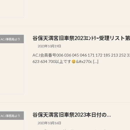
谷保天満宮旧車祭2023ｴﾝﾄﾘｰ受理リスト
ACJ事務局より
2023年10月19日
ACJ会員番号006 036 045 046 171 172 185 213 252 338
623 634 700以上です
&#x270c […]
谷保天満宮旧車祭2023本日付の…
ACJ事務局より
2023年10月16日