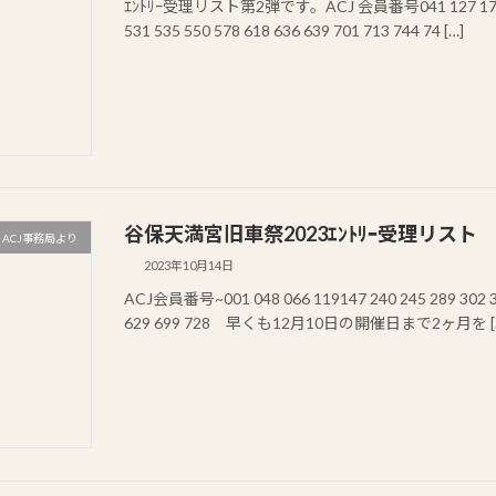
ｴﾝﾄﾘｰ受理リスト第2弾です。ACJ 会員番号041 127 176 204 
531 535 550 578 618 636 639 701 713 744 74 […]
谷保天満宮旧車祭2023ｴﾝﾄﾘｰ受理リスト
ACJ事務局より
2023年10月14日
ACJ会員番号~001 048 066 119147 240 245 289 302 326
629 699 728 早くも12月10日の開催日まで2ヶ月を [