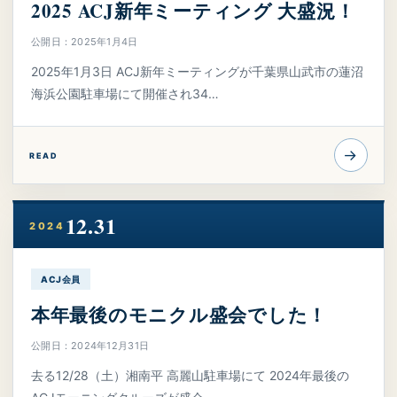
2025 ACJ新年ミーティング 大盛況！
公開日：2025年1月4日
2025年1月3日 ACJ新年ミーティングが千葉県山武市の蓮沼
海浜公園駐車場にて開催され34…
→
READ
12.31
2024
ACJ会員
本年最後のモニクル盛会でした！
公開日：2024年12月31日
去る12/28（土）湘南平 高麗山駐車場にて 2024年最後の