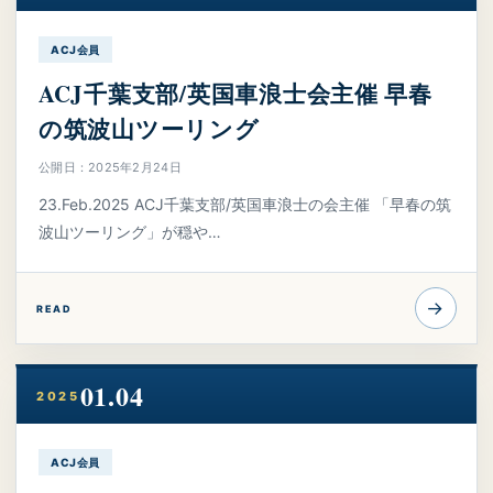
ACJ会員
ACJ千葉支部/英国車浪士会主催 早春
の筑波山ツーリング
公開日：2025年2月24日
23.Feb.2025 ACJ千葉支部/英国車浪士の会主催 「早春の筑
波山ツーリング」が穏や…
→
READ
01.04
2025
ACJ会員