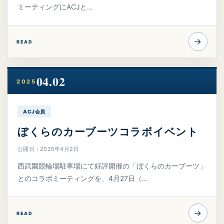
ミーティングにACJと…
→
READ
04.02
2025
ACJ会員
ぼくらのカーブーツコラボイベント
公開日：2025年4月2日
西武園競輪場駐車場にて好評開催の「ぼくらのカーブーツ」
とのコラボミーティングを、4月27日（…
→
READ