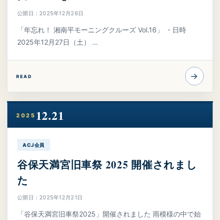
公開日：2025年12月26日
「年忘れ！ 湘南平モーニングクルーズ Vol.16」 ・日時
2025年12月27日（土） …
→
READ
12.21
2025
ACJ会員
谷保天満宮旧車祭 2025 開催されまし
た
公開日：2025年12月21日
「谷保天満宮旧車祭2025」開催されました 雨模様の中で始