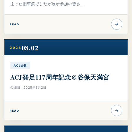
まった旧車祭でしたが展示参加の皆さ…
→
READ
08.02
2025
ACJ会員
ACJ発足117周年記念@谷保天満宮
公開日：2025年8月2日
→
READ