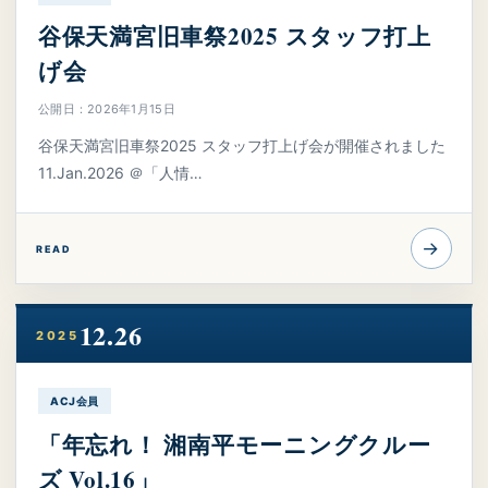
谷保天満宮旧車祭2025 スタッフ打上
げ会
公開日：2026年1月15日
谷保天満宮旧車祭2025 スタッフ打上げ会が開催されました
11.Jan.2026 ＠「人情…
→
READ
12.26
2025
ACJ会員
「年忘れ！ 湘南平モーニングクルー
ズ Vol.16」