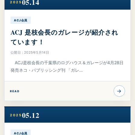
05.14
2025
ACJ会員
ACJ 是枝会長のガレージが紹介され
ています！
公開日：2025年5月14日
ACJ是枝会長の千葉県のログハウス＆ガレージが4月28日
発売ネコ・パブリッシング刊 「ガレ…
→
READ
05.12
2025
ACJ会員