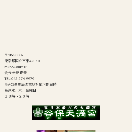
〒186-0002
東京都国立市東4-3-10
mk66Court 1F
会長 是枝 正美
TEL:042-574-9979
※ACJ事務局の電話対応可能日時
毎週水、木、金曜日
１８時～２０時