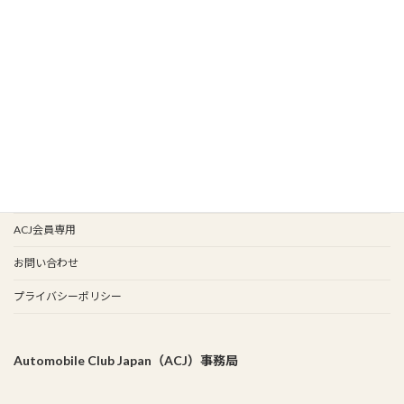
り
新入会
イベント情報
会報バックナンバー
イベント歴
谷保天満宮旧車祭
事務局
ACJ会員専用
お問い合わせ
プライバシーポリシー
Automobile Club Japan（ACJ）事務局