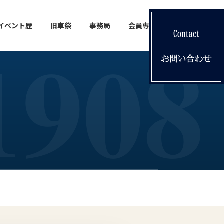
イベント歴
旧車祭
事務局
会員専用