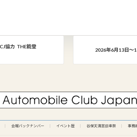
ACJ協力 THE能登
2026年6月13日～1
会報バックナンバー
イベント歴
谷保天満宮旧車祭
事務