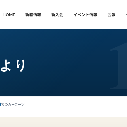
HOME
新着情報
新入会
イベント情報
会報
枝より
でのカーブーツ