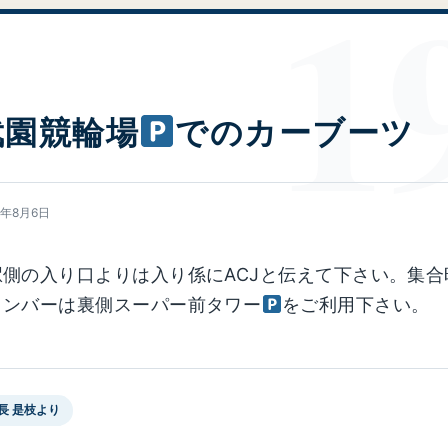
武園競輪場
でのカーブーツ
6年8月6日
側の入り口よりは入り係にACJと伝えて下さい。集合
メンバーは裏側スーパー前タワー
をご利用下さい。
長 是枝より