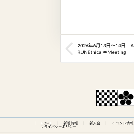
2026年6月13日～14日 
RUNEthical∞Meeting
HOME
新着情報
新入会
イベント情報
プライバシーポリシー