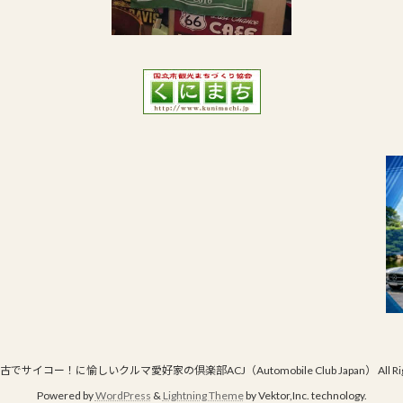
© 最古でサイコー！に愉しいクルマ愛好家の倶楽部ACJ（Automobile Club Japan） All Right
Powered by
WordPress
&
Lightning Theme
by Vektor,Inc. technology.