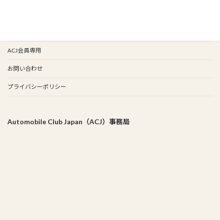
谷保天満宮旧車祭
事務局
ACJ会員専用
お問い合わせ
プライバシーポリシー
Automobile Club Japan（ACJ）事務局