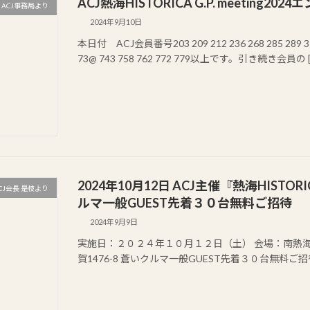
ACJ熱海HISTORICA G.P. meeting
ACJ事務局より
2024年9月10日
本日付 ACJ会員番号203 209 212 236 268 285 289 311 
73@ 743 758 762 772 779以上です。引き続き会員の [
2024年10月12日 ACJ主催『熱海HISTORICA
CJ会長 是枝より
ルマ一般GUEST先着３０台無料ご招待
2024年9月9日
実施日：２０２４年１０月１２日（土） 会場：南熱
賀1476-8 蒼いクルマ一般GUEST先着３０台無料ご招