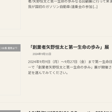
者/矢野恒太と第一生命の歩みなる回顧展に行って来ま
我が国初のガソリン自動車/遠乗会の参加 […]
「創業者矢野恒太と第一生命の歩み」展
CJ会長 是枝より
2024年9月11日
2024年9月9日（月）～9月27日（金）まで第一生
ーで「創業者矢野恒太と第一生命の歩み」展が開催さ
足を運んでみてください。