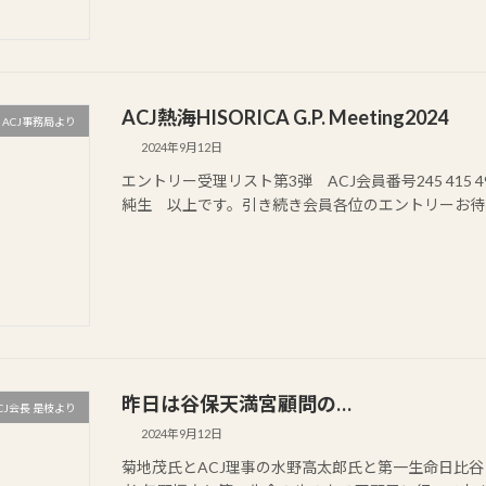
ACJ熱海HISORICA G.P. Meeting2024
ACJ事務局より
2024年9月12日
エントリー受理リスト第3弾 ACJ会員番号245 415 490
純生 以上です。引き続き会員各位のエントリーお待
昨日は谷保天満宮顧問の…
CJ会長 是枝より
2024年9月12日
菊地茂氏とACJ理事の水野高太郎氏と第一生命日比谷ファ