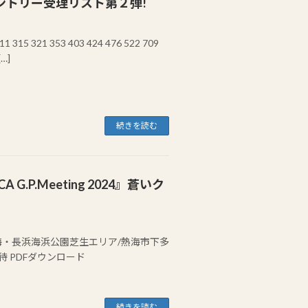
2024エントリー受理リスト第２弾!
315 321 353 403 424 476 522 709
…]
続きを読む
 G.P.Meeting 2024』蒼いク
海・長浜海浜公園芝生エリア/熱海市下多
待 PDFダウンロード
続きを読む