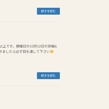
続きを読む
 488以上です。開催日の10月12日の詳細&
届きましたら必ず目を通して下さい
続きを読む