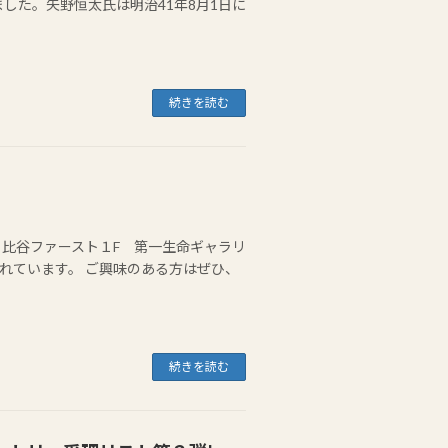
した。矢野恒太氏は明治41年8月1日に
続きを読む
命日比谷ファースト１F 第一生命ギャラリ
れています。 ご興味のある方はぜひ、
続きを読む