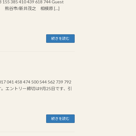
5 385 410 439 618 744 Guest
 熊谷市/新井茂之 相模原 […]
続きを読む
58 474 500 544 562 739 792
です。エントリー締切は9月25日です、引
続きを読む