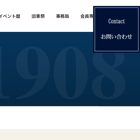
イベント歴
旧車祭
事務局
会員専用