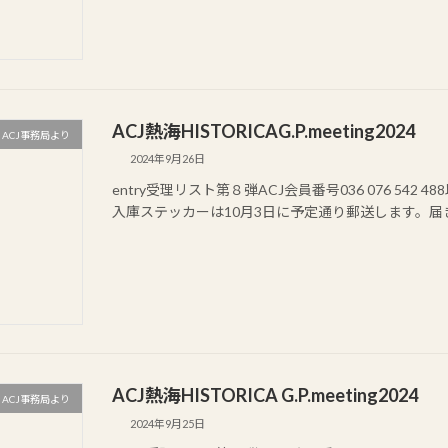
ACJ熱海HISTORICAG.P.meeting2024
ACJ事務局より
2024年9月26日
entry受理リスト第８弾ACJ会員番号036 076 542
入庫ステッカーは10月3日に予定通り郵送します。
ACJ熱海HISTORICA G.P.meeting2024
ACJ事務局より
2024年9月25日