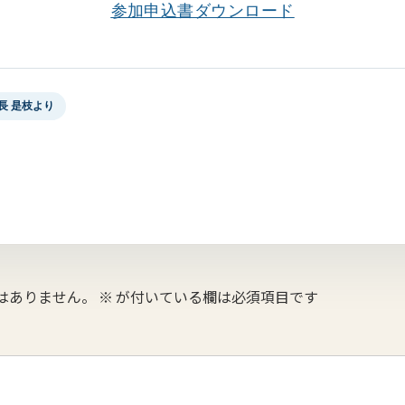
参加申込書ダウンロード
長 是枝より
はありません。
※
が付いている欄は必須項目です