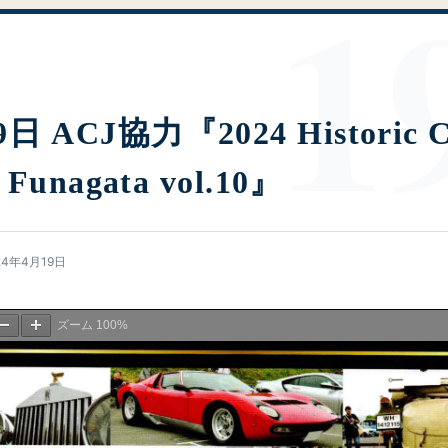
日 ACJ協力『2024 Historic C
n Funagata vol.10』
24年4月19日
ズーム
100%