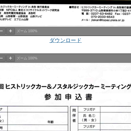
ズーム
100%
ダウンロード
ズーム
100%