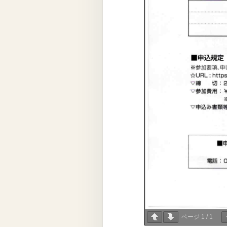
ページ
1
/
1