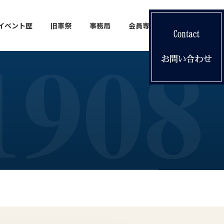
イベント歴
旧車祭
事務局
会員専用