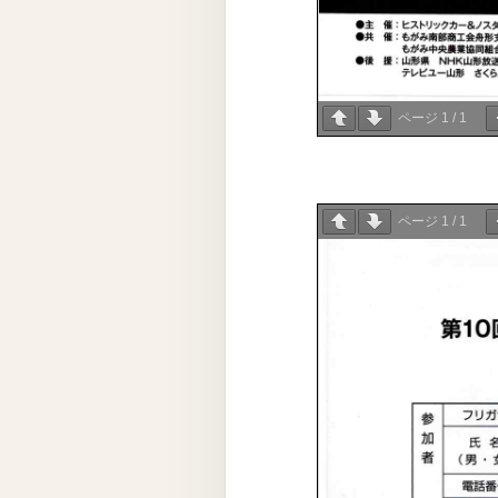
ページ
1
/
1
ページ
1
/
1