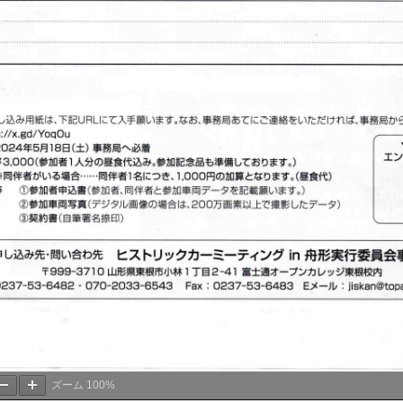
ズーム
100%