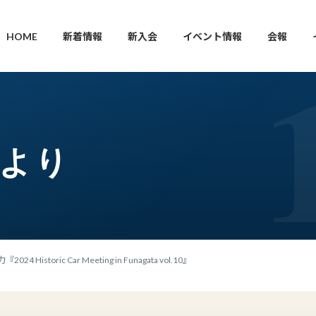
HOME
新着情報
新入会
イベント情報
会報
枝より
24 Historic Car Meeting in Funagata vol.10』