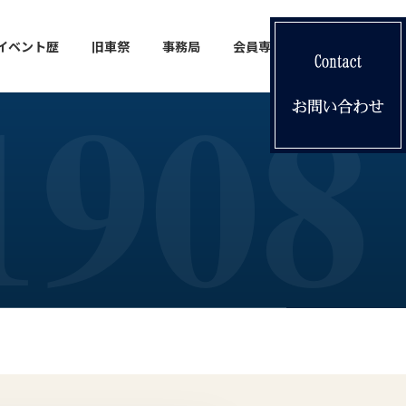
イベント歴
旧車祭
事務局
会員専用