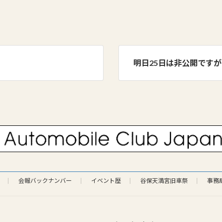
明日25日は非公開です
会報バックナンバー
イベント歴
谷保天満宮旧車祭
事務