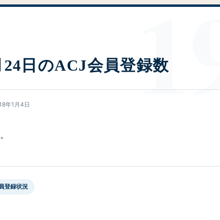
1月24日のACJ会員登録数
018年1月4日
す。
会員登録状況