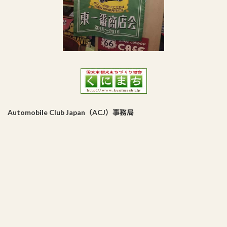
Automobile Club Japan（ACJ）事務局