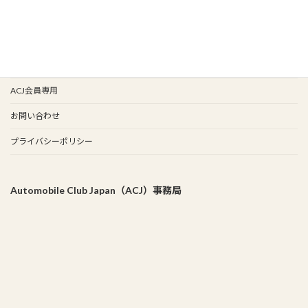
イベント歴
谷保天満宮旧車祭
事務局
ACJ会員専用
お問い合わせ
プライバシーポリシー
Automobile Club Japan（ACJ）事務局