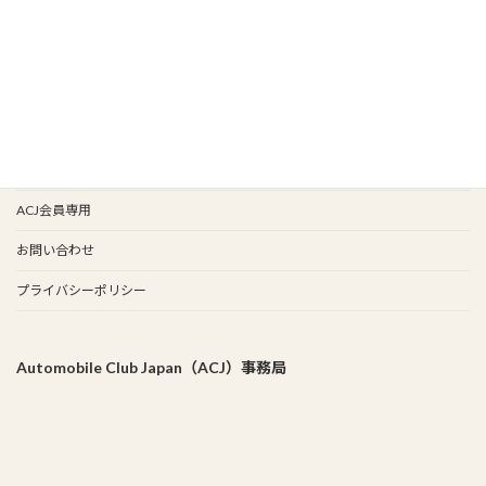
イベント情報
会報バックナンバー
イベント歴
谷保天満宮旧車祭
事務局
ACJ会員専用
お問い合わせ
プライバシーポリシー
Automobile Club Japan（ACJ）事務局