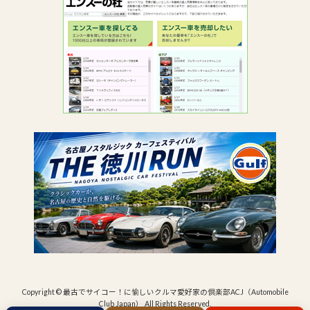
Copyright © 最古でサイコー！に愉しいクルマ愛好家の倶楽部ACJ（Automobile
Club Japan） All Rights Reserved.