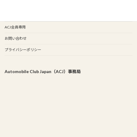
谷保天満宮旧車祭
事務局
ACJ会員専用
お問い合わせ
プライバシーポリシー
Automobile Club Japan（ACJ）事務局