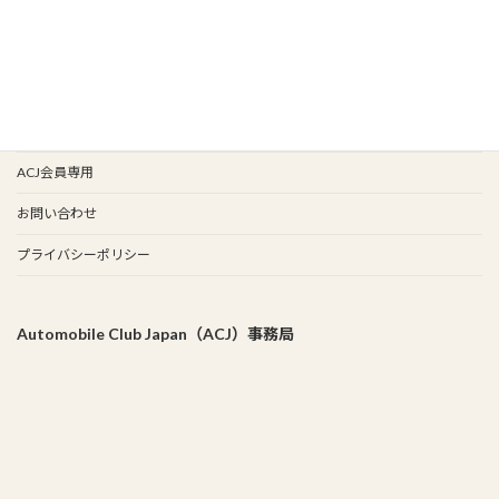
会報バックナンバー
イベント歴
谷保天満宮旧車祭
事務局
ACJ会員専用
お問い合わせ
プライバシーポリシー
Automobile Club Japan（ACJ）事務局