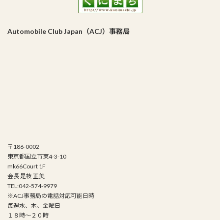
Automobile Club Japan（ACJ）事務局
〒186-0002
東京都国立市東4-3-10
mk66Court 1F
会長 是枝 正美
TEL:042-574-9979
※ACJ事務局の電話対応可能日時
毎週水、木、金曜日
１８時～２０時