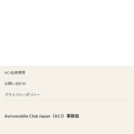
新入会
イベント情報
会報バックナンバー
イベント歴
谷保天満宮旧車祭
事務局
ACJ会員専用
お問い合わせ
プライバシーポリシー
Automobile Club Japan（ACJ）事務局