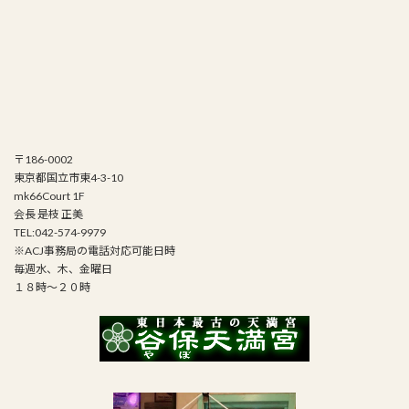
〒186-0002
東京都国立市東4-3-10
mk66Court 1F
会長 是枝 正美
TEL:042-574-9979
※ACJ事務局の電話対応可能日時
毎週水、木、金曜日
１８時～２０時