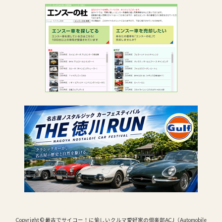
Copyright © 最古でサイコー！に愉しいクルマ愛好家の倶楽部ACJ（Automobile