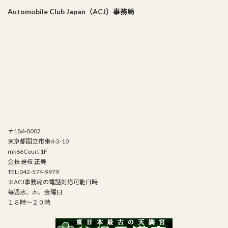
Automobile Club Japan（ACJ）事務局
〒186-0002
東京都国立市東4-3-10
mk66Court 1F
会長 是枝 正美
TEL:042-574-9979
※ACJ事務局の電話対応可能日時
毎週水、木、金曜日
１８時～２０時