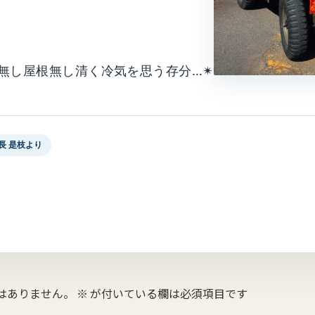
暖房無し屋根無し清く冷気を思う存分…✴
長 是枝より
はありません。
※
が付いている欄は必須項目です