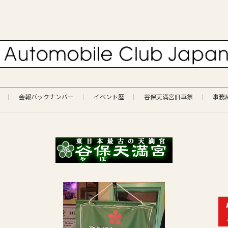
会報バックナンバー
イベント歴
谷保天満宮旧車祭
事務