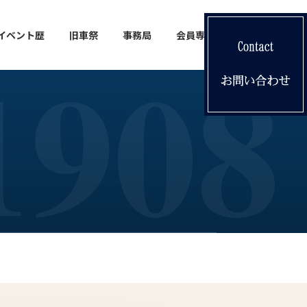
イベント歴
旧車祭
事務局
会員専用