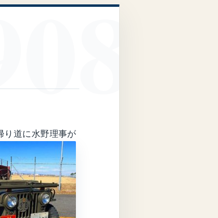
帰り道に水野理事が