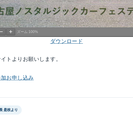
ズーム
100%
ダウンロード
サイトよりお願いします。
参加お申し込み
長 是枝より