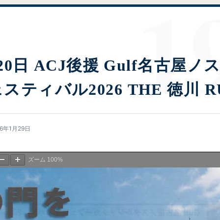
月20日 ACJ後援 Gulf名古屋
ティバル2026 THE 徳川 R
26年1月29日
ズーム
100%