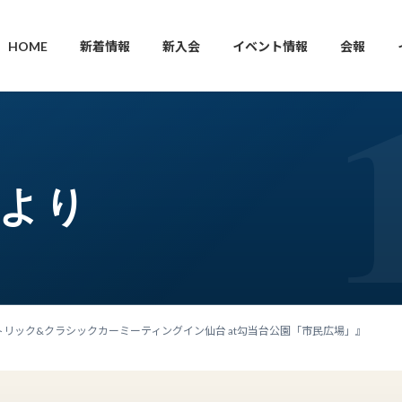
HOME
新着情報
新入会
イベント情報
会報
枝より
ヒストリック&クラシックカーミーティングイン仙台 at勾当台公園「市民広場」』