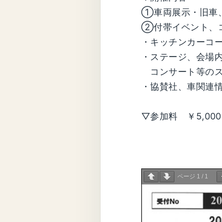
①車両展示・旧車、
②付帯イベント、
・キッチンカーコ
・ステージ、会場
コンサート等のス
・協賛社、車関連
▽参加料 ￥5,000
ページ
1
/
1