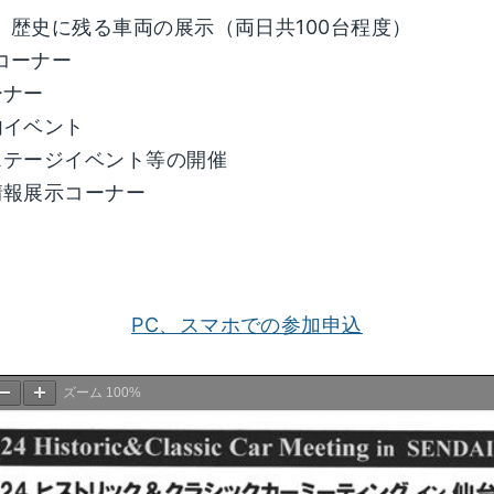
歴史に残る車両の展示（両日共100台程度）
コーナー
ーナー
内イベント
テージイベント等の開催
情報展示コーナー
PC、スマホでの参加申込
ズーム
100%