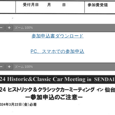
ズーム
100%
参加申込書ダウンロード
PC、スマホでの参加申込
ズーム
100%