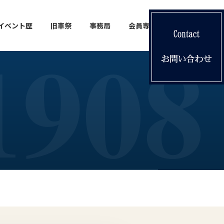
イベント歴
旧車祭
事務局
会員専用