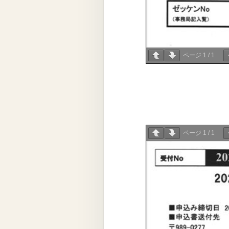
ページ
1
/
1
ページ
1
/
1