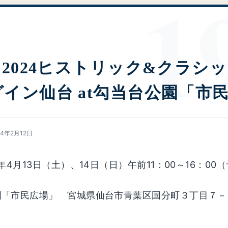
『2024ヒストリック&クラシ
イン仙台 at勾当台公園「市
24年2月12日
年4月13日（土）、14日（日）午前11：00～16：00
園「市民広場」 宮城県仙台市青葉区国分町３丁目７－