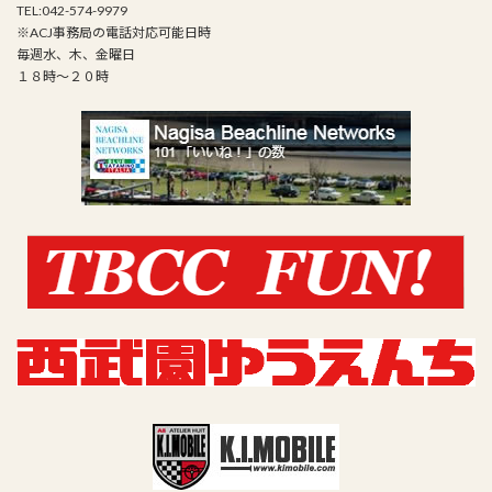
TEL:042-574-9979
※ACJ事務局の電話対応可能日時
毎週水、木、金曜日
１８時～２０時