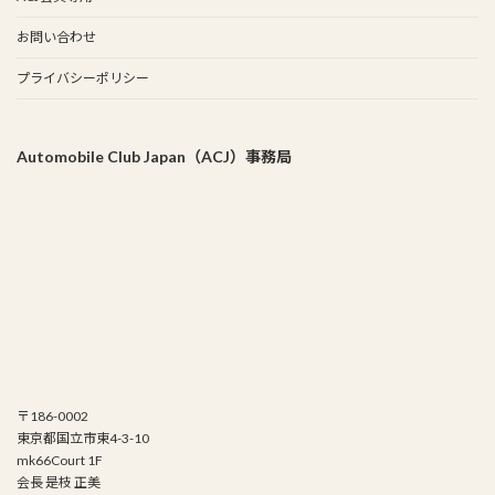
お問い合わせ
プライバシーポリシー
Automobile Club Japan（ACJ）事務局
〒186-0002
東京都国立市東4-3-10
mk66Court 1F
会長 是枝 正美