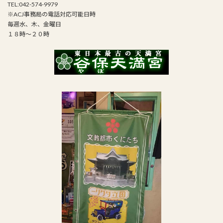
TEL:042-574-9979
※ACJ事務局の電話対応可能日時
毎週水、木、金曜日
１８時～２０時